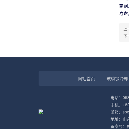
菌剂
寿命
上
下
网站首页
玻璃钢冷却
电话：0536
手机：182 
邮箱：sbcr
地址：山
备案号：