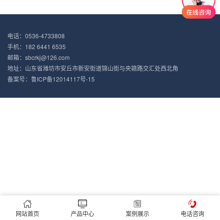
电话：0536-4733808
手机：182 6441 6535
邮箱：sbcrkj@126.com
地址：山东省潍坊市安丘市新安街道锦山街与央赣路交汇处西北角
备案号：
鲁ICP备12014117号-15
网站首页
产品中心
案例展示
电话咨询