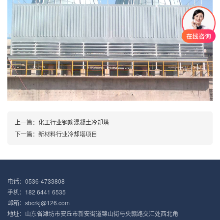
上一篇：
化工行业钢筋混凝土冷却塔
下一篇：
新材料行业冷却塔项目
电话：0536-4733808
手机：182 6441 6535
邮箱：sbcrkj@126.com
地址：山东省潍坊市安丘市新安街道锦山街与央赣路交汇处西北角